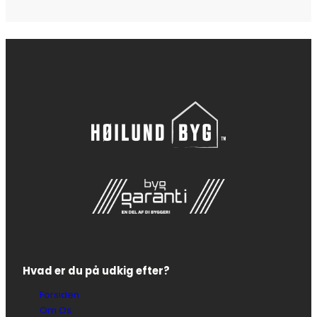
Hvad er du på udkig efter?
Forsiden
Om Os