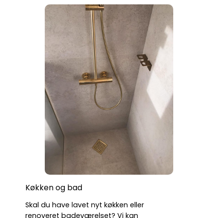
Køkken og bad
Skal du have lavet nyt køkken eller
renoveret badeværelset? Vi kan