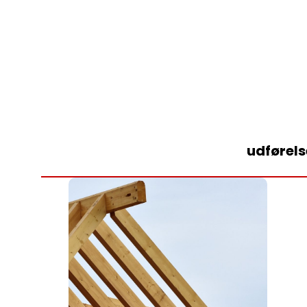
udførels