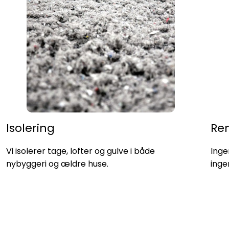
Isolering
Re
Vi isolerer tage, lofter og gulve i både
Inge
nybyggeri og ældre huse.
inge