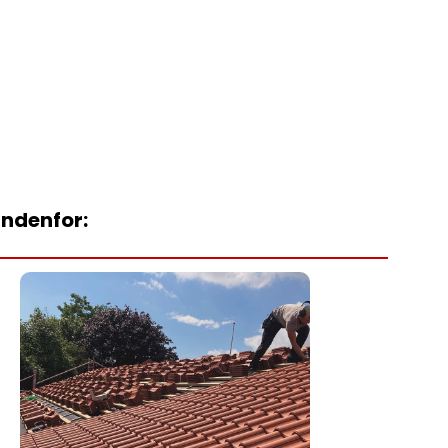
indenfor: