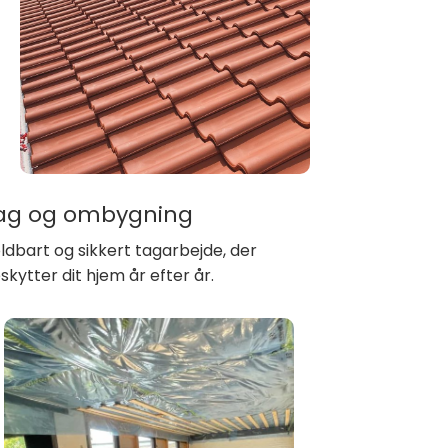
ag og ombygning
ldbart og sikkert tagarbejde, der
skytter dit hjem år efter år.