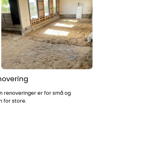
novering
n renoveringer er for små og
n for store.