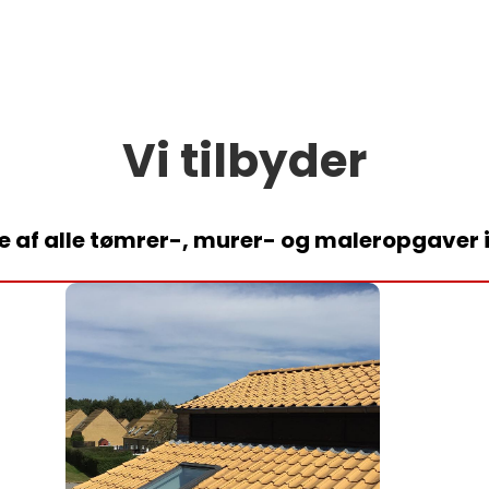
Vi tilbyder
e af alle tømrer-, murer- og maleropgaver 