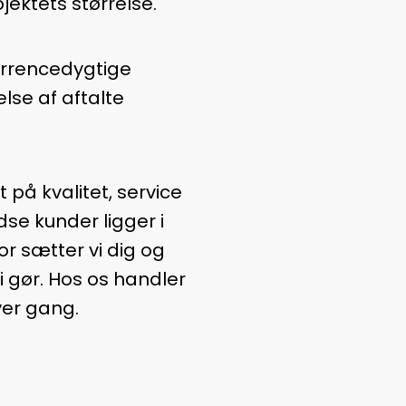
jektets størrelse.
kurrencedygtige
lse af aftalte
på kvalitet, service
redse kunder ligger i
or sætter vi dig og
i gør. Hos os handler
hver gang.